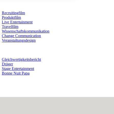
Recruitingfilm
Produktfilm
Live Entertainment
Travelfilm
Wissenschaftskommunikation
Change Communication
Veranstaltungsdesign
Gleichwertigkeitsbericht
Dräger
Stage Entertainment
Bonne Nuit Papa