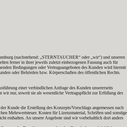
 Hamburg (nachstehend: „STERNTAUCHER“ oder „wir“) und unseren
ten ferner in ihrer jeweils zuletzt einbezogenen Fassung auch für
chenden Bedingungen oder Vertragsangeboten des Kunden wird hiermit
Kunden oder Behörden bzw. Körperschaften des öffentlichen Rechts.
sführung einer verbindlichen Anfrage des Kunden unsererseits
 wir nur, soweit sie als wesentliche Vertragspflicht zur Erfüllung des
s der Kunde die Erstellung des Konzepts/Vorschlags angemessen nach
hen Mehrwertsteuer. Kosten für Lizenzmaterial, Schriften und sonstige
t enthalten. An unsere Angebote sind wir vorbehaltlich dort anders