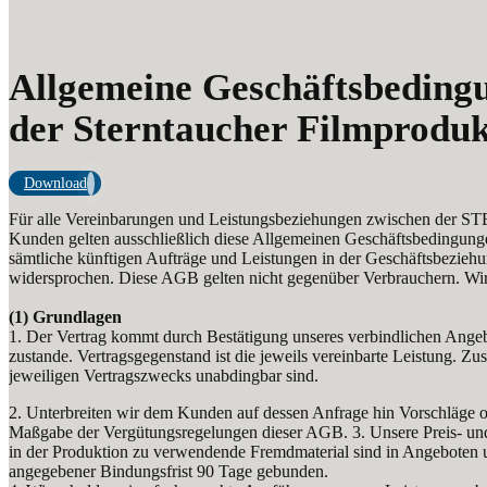
Allgemeine Geschäftsbeding
der Sterntaucher Filmproduk
Download
Für alle Vereinbarungen und Leistungsbeziehungen zwischen de
Kunden gelten ausschließlich diese Allgemeinen Geschäftsbedingungen 
sämtliche künftigen Aufträge und Leistungen in der Geschäftsbezie
widersprochen. Diese AGB gelten nicht gegenüber Verbrauchern. Wir 
(1) Grundlagen
1. Der Vertrag kommt durch Bestätigung unseres verbindlichen Ange
zustande. Vertragsgegenstand ist die jeweils vereinbarte Leistung. Zus
jeweiligen Vertragszwecks unabdingbar sind.
2. Unterbreiten wir dem Kunden auf dessen Anfrage hin Vorschläge o
Maßgabe der Vergütungsregelungen dieser AGB. 3. Unsere Preis- und K
in der Produktion zu verwendende Fremdmaterial sind in Angeboten u
angegebener Bindungsfrist 90 Tage gebunden.