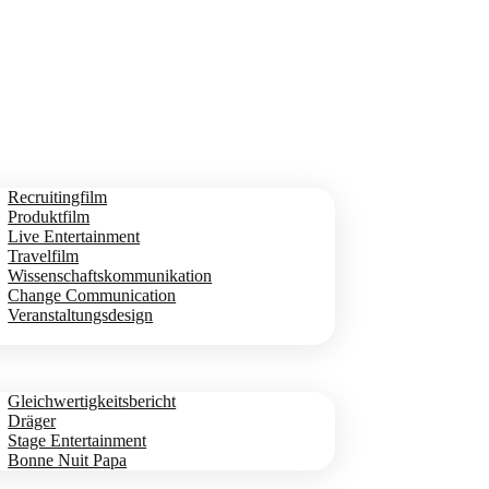
Recruitingfilm
Produktfilm
Live Entertainment
Travelfilm
Wissenschaftskommunikation
Change Communication
Veranstaltungsdesign
Gleichwertigkeitsbericht
Dräger
Stage Entertainment
Bonne Nuit Papa