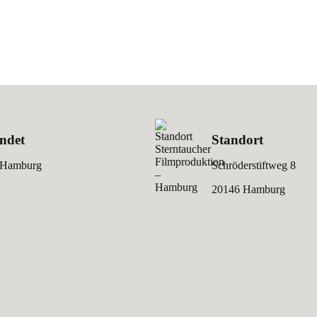
ndet
Standort
 Hamburg
Schröderstiftweg 8
20146 Hamburg