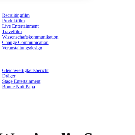
Recruitingfilm
Produktfilm
Live Entertainment
Travelfilm
Wissenschaftskommunikation
Change Communication
Veranstaltungsdesign
Gleichwertigkeitsbericht
Dräger
Stage Entertainment
Bonne Nuit Papa