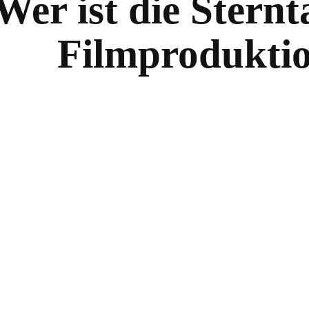
Wer ist die Stern
Filmprodukti