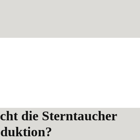
ht die Sterntaucher
duktion?