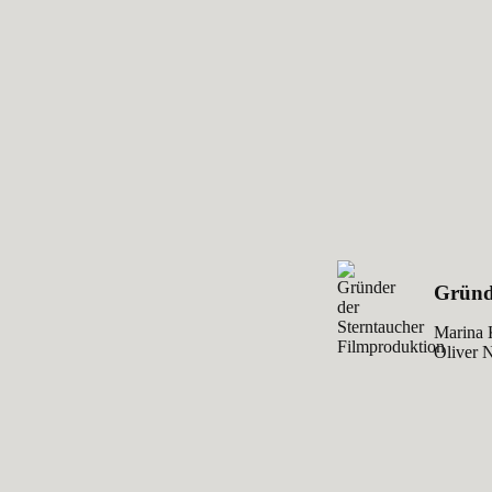
Gründ
Marina
Oliver 