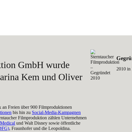
Gegrü
uktion GmbH wurde
2010 in
arina Kem und Oliver
k an Freien über 900 Filmproduktionen
tionen
bis hin zu
Social-Media-Kampagnen
rntaucher Filmproduktion zählen Unternehmen
 Medical
und Walt Disney sowie öffentliche
(DFG)
, Fraunhofer und die Leopoldina.