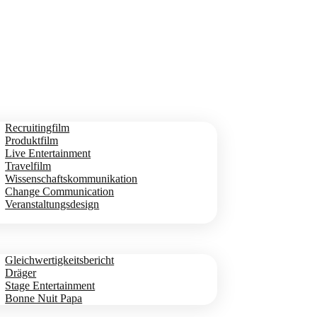
Recruitingfilm
Produktfilm
Live Entertainment
Travelfilm
Wissenschaftskommunikation
Change Communication
Veranstaltungsdesign
Gleichwertigkeitsbericht
Dräger
Stage Entertainment
Bonne Nuit Papa