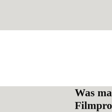
Was mac
Filmpro